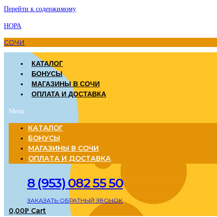
Перейти к содержимому
НОРА
СОЧИ
КАТАЛОГ
БОНУСЫ
МАГАЗИНЫ В СОЧИ
ОПЛАТА И ДОСТАВКА
Menu
КАТАЛОГ
БОНУСЫ
МАГАЗИНЫ В СОЧИ
ОПЛАТА И ДОСТАВКА
8 (953) 082 55 50
ЗАКАЗАТЬ ОБРАТНЫЙ ЗВОНОК
0,00
Cart
Р