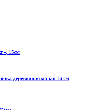
г», 15см
лочка деревянная малая 16 см