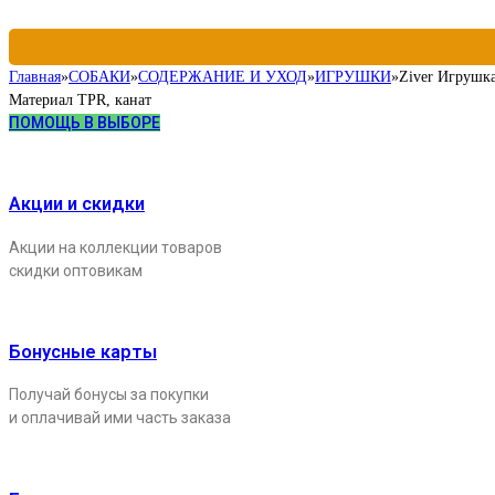
Главная
»
СОБАКИ
»
СОДЕРЖАНИЕ И УХОД
»
ИГРУШКИ
»
Ziver Игрушка
Материал TPR, канат
ПОМОЩЬ В ВЫБОРЕ
Акции и скидки
Акции на коллекции товаров
скидки оптовикам
Бонусные карты
Получай бонусы за покупки
и оплачивай ими часть заказа