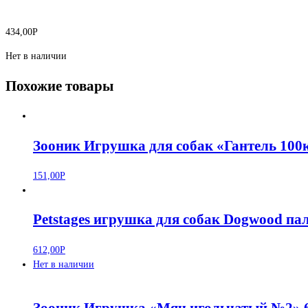
434,00
Р
Нет в наличии
Похожие товары
Зооник Игрушка для собак «Гантель 100к
151,00
Р
Petstages игрушка для собак Dogwood па
612,00
Р
Нет в наличии