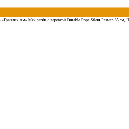
 «Грызлик Ам» Мяч регби с веревкой Durable Rope Silent Размер 35 см, 