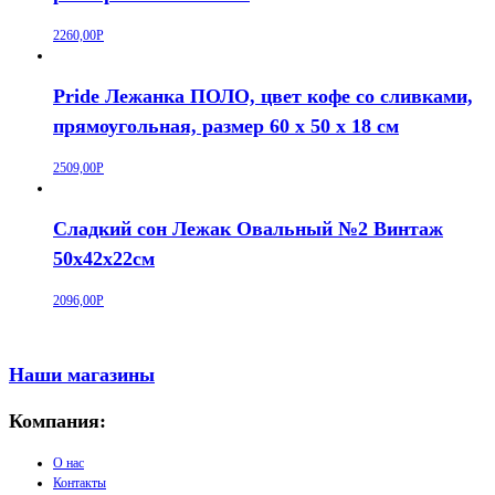
2260,00
Р
Pride Лежанка ПОЛО, цвет кофе со сливками,
прямоугольная, размер 60 х 50 х 18 см
2509,00
Р
Сладкий сон Лежак Овальный №2 Винтаж
50х42х22см
2096,00
Р
Наши магазины
Компания:
О нас
Контакты