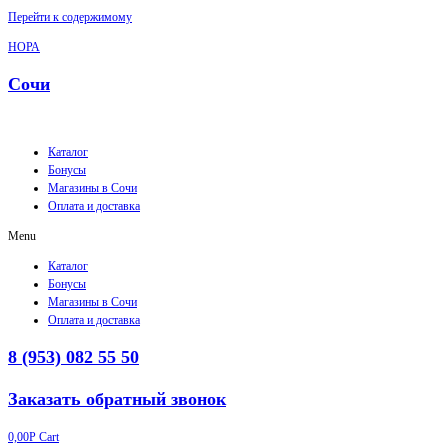
Перейти к содержимому
НОРА
Сочи
Каталог
Бонусы
Магазины в Сочи
Оплата и доставка
Menu
Каталог
Бонусы
Магазины в Сочи
Оплата и доставка
8 (953) 082 55 50
Заказать обратный звонок
0,00
Р
Cart