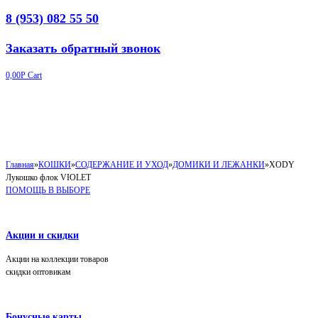
8 (953) 082 55 50
Заказать обратный звонок
0,00
Р
Cart
Главная
»
КОШКИ
»
СОДЕРЖАНИЕ И УХОД
»
ДОМИКИ И ЛЕЖАНКИ
»
XODY
Лукошко флок VIOLET
ПОМОЩЬ В ВЫБОРЕ
Акции и скидки
Акции на коллекции товаров
скидки оптовикам
Бонусные карты