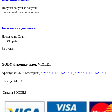
Получай бонусы за покупки
и оплачивай ими часть заказа
Бесплатная доставка
Доставка по Сочи
от 1499 руб.
Загрузка...
XODY Лукошко флок VIOLET
Артикул:
02312-2
Категории:
ДОМИКИ И ЛЕЖАНКИ
,
ДОМИКИ И ЛЕЖАНКИ
Бренд
XODY
Страна
РОССИЯ