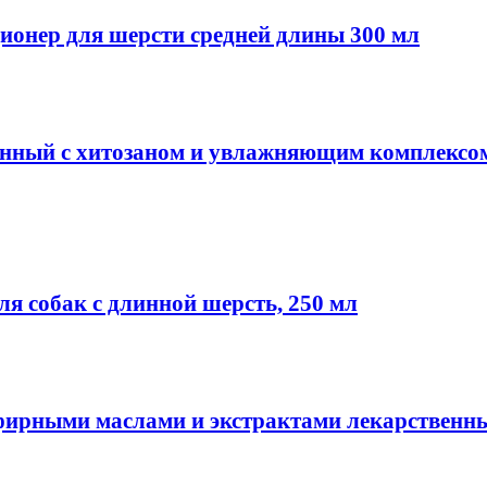
ционер для шерсти средней длины 300 мл
нный с хитозаном и увлажняющим комплексо
собак с длинной шерсть, 250 мл
фирными маслами и экстрактами лекарственны