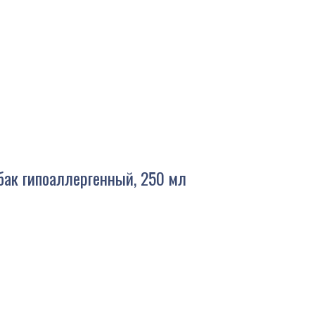
ак гипоаллергенный, 250 мл