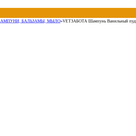
АМПУНИ, БАЛЬЗАМЫ, МЫЛО
»
VETЗАБОТА Шампунь Ванильный пуди