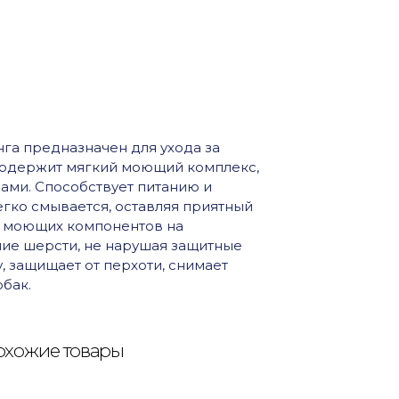
га предназначен для ухода за
 Содержит мягкий моющий комплекс,
ми. Способствует питанию и
гко смывается, оставляя приятный
х моющих компонентов на
ние шерсти, не нарушая защитные
, защищает от перхоти, снимает
бак.
хожие товары