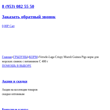
8 (953) 082 55 50
Заказать обратный звонок
0,00
Р
Cart
Главная
»
ГРЫЗУНЫ
»
КОРМ
»
Versele-Laga Crispy Muesli Guinea Pigs корм для
морских свинок с витамином С 400 г
ПОМОЩЬ В ВЫБОРЕ
Акции и скидки
Акции на коллекции товаров
скидки оптовикам
Бонусные карты