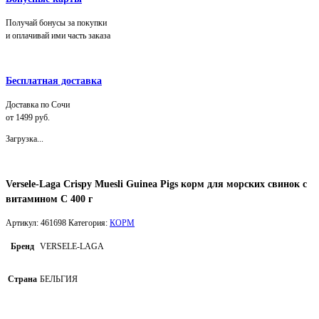
Получай бонусы за покупки
и оплачивай ими часть заказа
Бесплатная доставка
Доставка по Сочи
от 1499 руб.
Загрузка...
Versele-Laga Crispy Muesli Guinea Pigs корм для морских свинок с
витамином С 400 г
Артикул:
461698
Категория:
КОРМ
Бренд
VERSELE-LAGA
Страна
БЕЛЬГИЯ