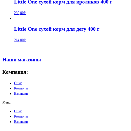
Little One сухой корм для кроликов 400 г
230,00
Р
Little One сухой корм для дегу 400 г
214,00
Р
Наши магазины
Компания:
О нас
Контакты
Вакансии
Menu
О нас
Контакты
Вакансии