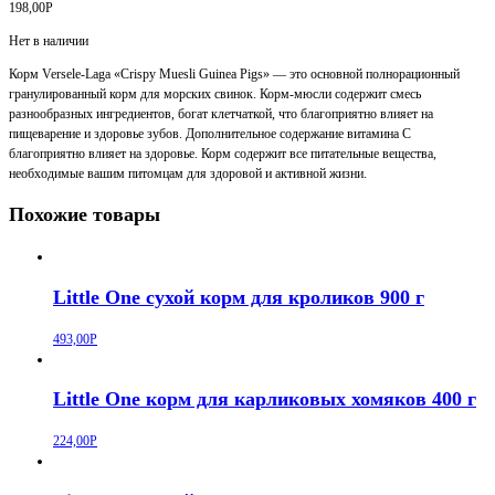
198,00
Р
Нет в наличии
Корм Versele-Laga «Crispy Muesli Guinea Pigs» — это основной полнорационный
гранулированный корм для морских свинок. Корм-мюсли содержит смесь
разнообразных ингредиентов, богат клетчаткой, что благоприятно влияет на
пищеварение и здоровье зубов. Дополнительное содержание витамина С
благоприятно влияет на здоровье. Корм содержит все питательные вещества,
необходимые вашим питомцам для здоровой и активной жизни.
Похожие товары
Little One сухой корм для кроликов 900 г
493,00
Р
Little One корм для карликовых хомяков 400 г
224,00
Р