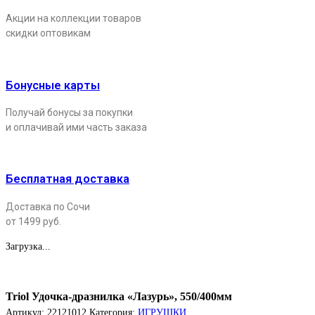
Акции на коллекции товаров
скидки оптовикам
Бонусные карты
Получай бонусы за покупки
и оплачивай ими часть заказа
Бесплатная доставка
Доставка по Сочи
от 1499 руб.
Загрузка...
Triol Удочка-дразнилка «Лазурь», 550/400мм
Артикул:
22121012
Категория:
ИГРУШКИ