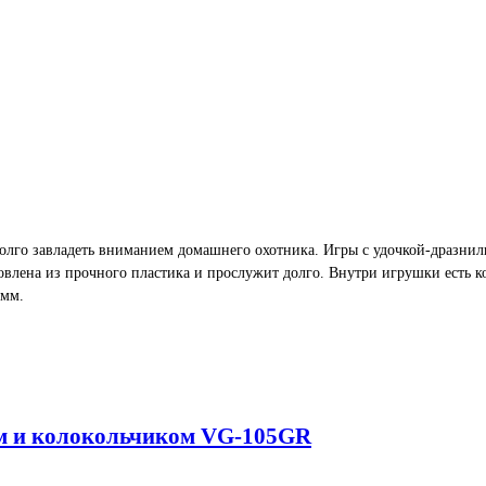
адолго завладеть вниманием домашнего охотника. Игры с удочкой-дразни
влена из прочного пластика и прослужит долго. Внутри игрушки есть к
0мм.
 см и колокольчиком VG-105GR