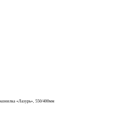
дразнилка «Лазурь», 550/400мм