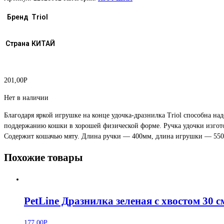
Бренд
Triol
Страна
КИТАЙ
201,00
Р
Нет в наличии
Благодаря яркой игрушке на конце удочка-дразнилка Triol способна н
поддержанию кошки в хорошей физической форме. Ручка удочки изгото
Содержит кошачью мяту. Длина ручки — 400мм, длина игрушки — 55
Похожие товары
PetLine Дразнилка зеленая с хвостом 30
177,00
Р