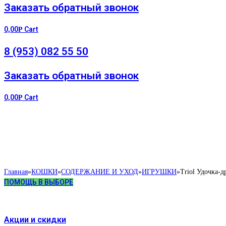
Заказать обратный звонок
0,00
Cart
Р
8 (953) 082 55 50
Заказать обратный звонок
0,00
Cart
Р
Главная
»
КОШКИ
»
СОДЕРЖАНИЕ И УХОД
»
ИГРУШКИ
»
Triol Удочка-
ПОМОЩЬ В ВЫБОРЕ
Акции и скидки