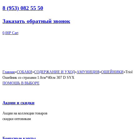
8 (953) 082 55 50
Заказать обратный звонок
0,00
Р
Cart
Главная
»
СОБАКИ
»
СОДЕРЖАНИЕ И УХОД
»
АМУНИЦИЯ
»
ОШЕЙНИКИ
»
Triol
Ошейник со стразами 1.0см*40см 307 D SYX
ПОМОЩЬ В ВЫБОРЕ
Акции и скидки
Акции на коллекции товаров
скидки оптовикам
Бонусные карты