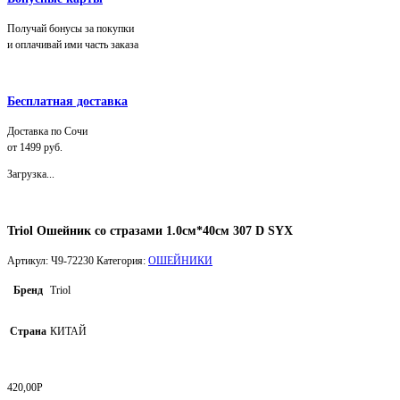
Получай бонусы за покупки
и оплачивай ими часть заказа
Бесплатная доставка
Доставка по Сочи
от 1499 руб.
Загрузка...
Triol Ошейник со стразами 1.0см*40см 307 D SYX
Артикул:
Ч9-72230
Категория:
ОШЕЙНИКИ
Бренд
Triol
Страна
КИТАЙ
420,00
Р