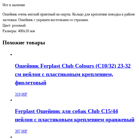
Нет в наличии
Ошейник очень мягкий приятный на ощупь. Кольцо для крепления поводка в районе
застежки. Ошейник с украшен косточками со стразами.
Цвет: розовый.
Размеры: 400х10 мм
Похожие товары
Ошейник Ferplast Club Colours (C10/32) 23-32
см нейлон с пластиковым креплением,
фиолетовый
319,00
Р
Ferplast Ошейник для собак Club C15/44
нейлон с пластиковым креплением оранжевый
397,00
Р