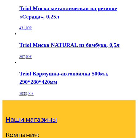
Triol Миска металлическая на резинке
«Сердца», 0,25л
431,00
Р
Triol Миска NATURAL из бамбука, 0,5л
367,00
Р
Triol Кормушка-автопоилка 500мл,
290*280*420мм
2933,00
Р
Наши магазины
Компания: