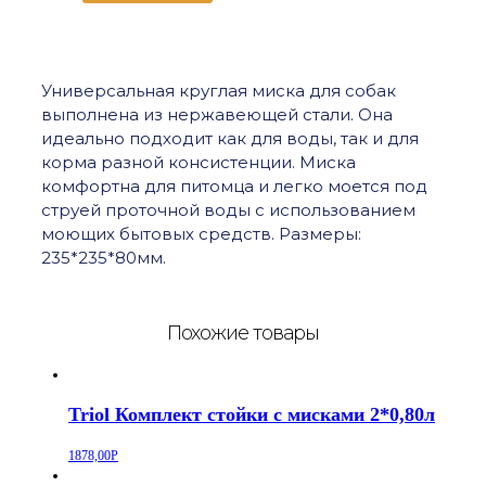
Triol
Миска
металлическая,
2,00л
Универсальная круглая миска для собак
выполнена из нержавеющей стали. Она
идеально подходит как для воды, так и для
корма разной консистенции. Миска
комфортна для питомца и легко моется под
струей проточной воды с использованием
моющих бытовых средств. Размеры:
235*235*80мм.
Похожие товары
Triol Комплект стойки с мисками 2*0,80л
1878,00
Р