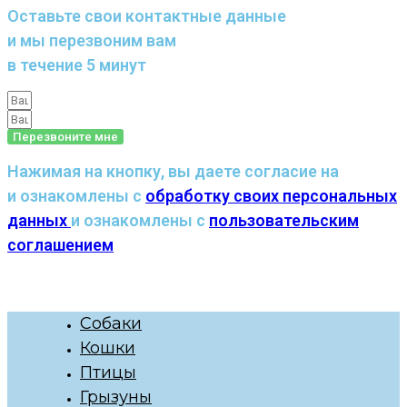
Оставьте свои контактные данные
и мы перезвоним вам
в течение 5 минут
Перезвоните мне
Нажимая на кнопку, вы даете согласие на
и ознакомлены с
обработку своих персональных
данных
и ознакомлены с
пользовательским
соглашением
Собаки
Кошки
Птицы
Грызуны