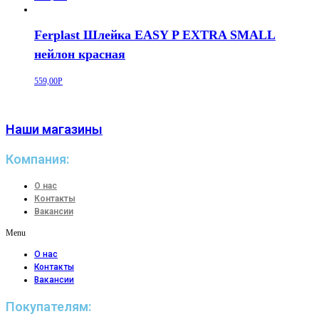
Ferplast Шлейка EASY P EXTRA SMALL
нейлон красная
559,00
Р
Наши магазины
Компания:
О нас
Контакты
Вакансии
Menu
О нас
Контакты
Вакансии
Покупателям: