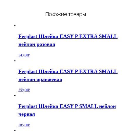
Похожие товары
Ferplast Шлейка EASY P EXTRA SMALL
нейлон розовая
543,00
Р
Ferplast Шлейка EASY P EXTRA SMALL
нейлон оранжевая
559,00
Р
Ferplast Шлейка EASY P SMALL нейлон
черная
585,00
Р