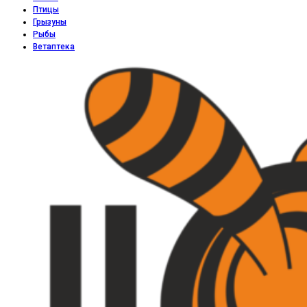
Птицы
Грызуны
Рыбы
Ветаптека