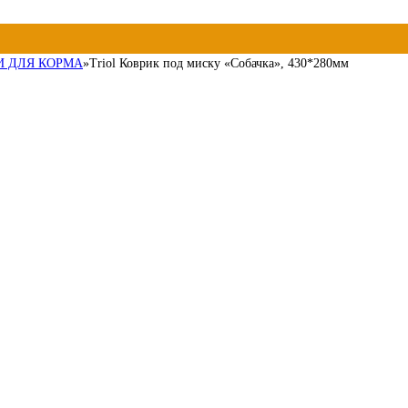
И ДЛЯ КОРМА
»
Triol Коврик под миску «Собачка», 430*280мм