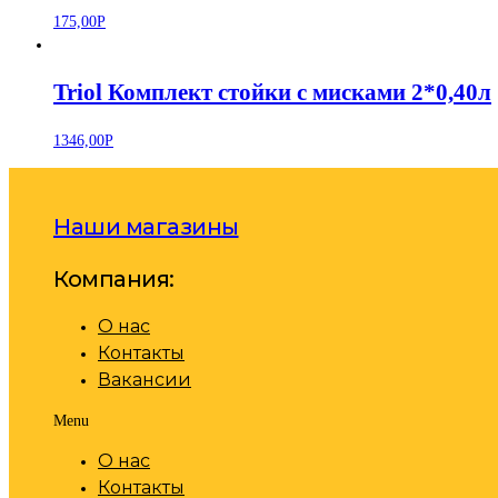
175,00
Р
Triol Комплект стойки с мисками 2*0,40л
1346,00
Р
Наши магазины
Компания:
О нас
Контакты
Вакансии
Menu
О нас
Контакты