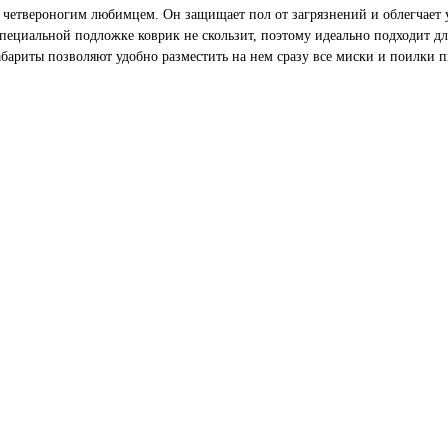
 четвероногим любимцем. Он защищает пол от загрязнений и облегчает 
специальной подложке коврик не скользит, поэтому идеально подходит дл
бариты позволяют удобно разместить на нем сразу все миски и поилки п