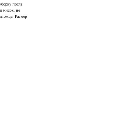
уборку после
я мисок, не
итомца. Размер