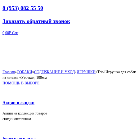
8 (953) 082 55 50
Заказать обратный звонок
0,00
Р
Cart
Главная
»
СОБАКИ
»
СОДЕРЖАНИЕ И УХОД
»
ИГРУШКИ
»
Triol Игрушка для собак
из латекса «Уточка», 100мм
ПОМОЩЬ В ВЫБОРЕ
Акции и скидки
Акции на коллекции товаров
скидки оптовикам
Бонусные карты