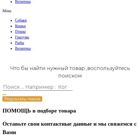
Ветаптека
Menu
Собаки
Кошки
Птицы
Грызуны
Рыбы
Ветаптека
Что бы найти нужный товар ,воспользуйтесь
поиском
Результаты поиска
ПОМОЩЬ в подборе товара
Оставьте свои контактные данные и мы свяжемся с
Вами