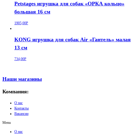
Petstages игрушка для собак «ОРКА кольцо»
большая 16 см
1905,00
Р
KONG игрушка для собак Air «Гантель» малая
13 см
734,00
Р
Наши магазины
Компания:
О нас
Контакты
Вакансии
Menu
О нас