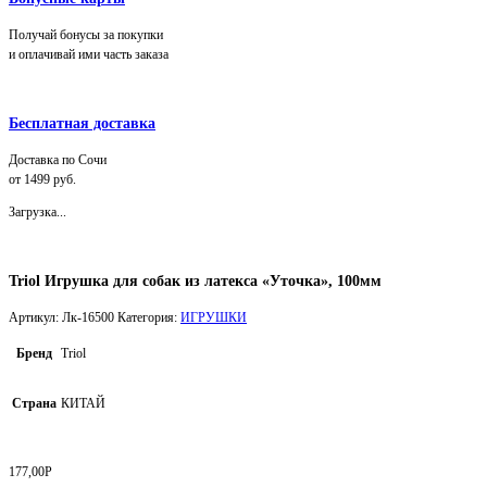
Получай бонусы за покупки
и оплачивай ими часть заказа
Бесплатная доставка
Доставка по Сочи
от 1499 руб.
Загрузка...
Triol Игрушка для собак из латекса «Уточка», 100мм
Артикул:
Лк-16500
Категория:
ИГРУШКИ
Бренд
Triol
Страна
КИТАЙ
177,00
Р