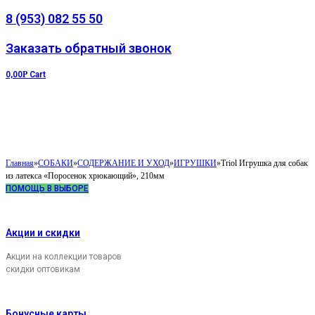
8 (953) 082 55 50
Заказать обратный звонок
0,00
Р
Cart
Главная
»
СОБАКИ
»
СОДЕРЖАНИЕ И УХОД
»
ИГРУШКИ
»
Triol Игрушка для собак
из латекса «Поросенок хрюкающий», 210мм
ПОМОЩЬ В ВЫБОРЕ
Акции и скидки
Акции на коллекции товаров
скидки оптовикам
Бонусные карты