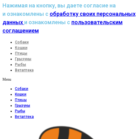
Нажимая на кнопку, вы даете согласие на
и ознакомлены с
обработку своих персональных
данных
и ознакомлены с
пользовательским
соглашением
Собаки
Кошки
Птицы
Грызуны
Рыбы
Ветаптека
Menu
Собаки
Кошки
Птицы
Грызуны
Рыбы
Ветаптека