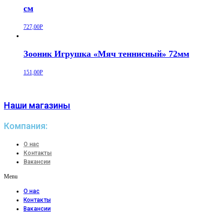
см
727,00
Р
Зооник Игрушка «Мяч теннисный» 72мм
151,00
Р
Наши магазины
Компания:
О нас
Контакты
Вакансии
Menu
О нас
Контакты
Вакансии