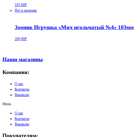
185,00
Р
Нет в наличии
Зооник Игрушка «Мяч игольчатый №4» 103мм
269,00
Р
Наши магазины
Компания:
О нас
Контакты
Вакансии
Menu
О нас
Контакты
Вакансии
Покупателям: