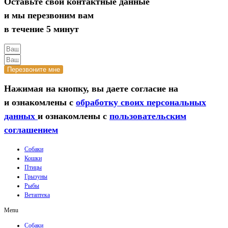
Оставьте свои контактные данные
и мы перезвоним вам
в течение 5 минут
Перезвоните мне
Нажимая на кнопку, вы даете согласие на
и ознакомлены с
обработку своих персональных
данных
и ознакомлены с
пользовательским
соглашением
Собаки
Кошки
Птицы
Грызуны
Рыбы
Ветаптека
Menu
Собаки