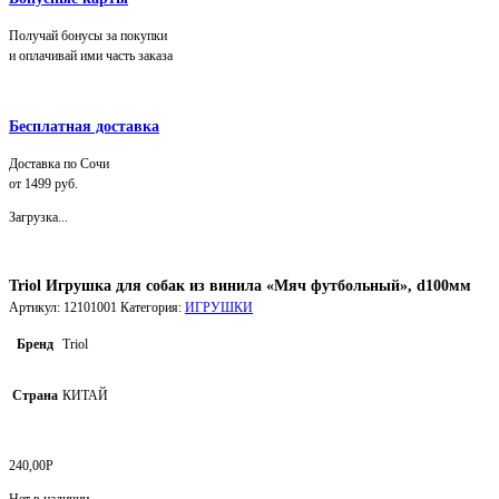
Получай бонусы за покупки
и оплачивай ими часть заказа
Бесплатная доставка
Доставка по Сочи
от 1499 руб.
Загрузка...
Triol Игрушка для собак из винила «Мяч футбольный», d100мм
Артикул:
12101001
Категория:
ИГРУШКИ
Бренд
Triol
Страна
КИТАЙ
240,00
Р
Нет в наличии