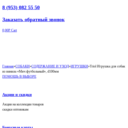
8 (953) 082 55 50
Заказать обратный звонок
0,00
Р
Cart
Главная
»
СОБАКИ
»
СОДЕРЖАНИЕ И УХОД
»
ИГРУШКИ
»
Triol Игрушка для собак
из винила «Мяч футбольный», d100мм
ПОМОЩЬ В ВЫБОРЕ
Акции и скидки
Акции на коллекции товаров
скидки оптовикам
Бонусные карты