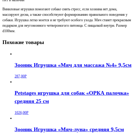
Виниловые игрушки помогают собаке снять стресс, если хозяина нет дома,
массируют десна, а также способствуют формированию правильного поведения у
собаки. Игрушка легко моется и не требуют особого ухода. Мяч станет прекрасным
подарком для неугомонного четвероногого питомца. С пищалкой внутри. Размер
d100мм.
Похожие товары
Зооник Игрушка «Мяч для массажа №4» 9,5см
287,00
Р
Petstages игрушка для собак «ОРКА палочка»
средняя 25 см
1026,00
Р
Зооник Игрушка «Мяч-луна» средняя 9,5см