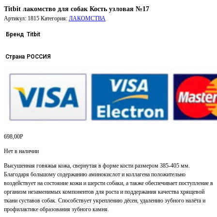
Titbit лакомство для собак Кость узловая №17
Артикул:
1815
Категория:
ЛАКОМСТВА
Бренд
Titbit
Страна
РОССИЯ
698,00
Р
Нет в наличии
Высушенная говяжья кожа, свернутая в форме кости размером 385-405 мм.
Благодаря большому содержанию аминокислот и коллагена положительно
воздействует на состояние кожи и шерсти собаки, а также обеспечивает поступление в
организм незаменимых компонентов для роста и поддержания качества хрящевой
ткани суставов собак. Способствует укреплению дёсен, удалению зубного налёта и
профилактике образования зубного камня.