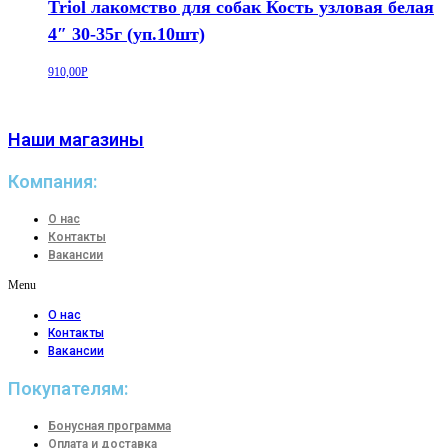
Triol лакомство для собак Кость узловая белая
4″ 30-35г (уп.10шт)
910,00
Р
Наши магазины
Компания:
О нас
Контакты
Вакансии
Menu
О нас
Контакты
Вакансии
Покупателям:
Бонусная программа
Оплата и доставка