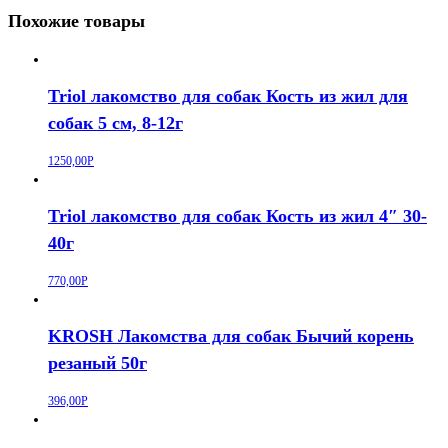
Похожие товары
Triol лакомство для собак Кость из жил для
собак 5 см, 8-12г
1250,00
Р
Triol лакомство для собак Кость из жил 4″ 30-
40г
770,00
Р
KROSH Лакомства для собак Бычий корень
резаный 50г
396,00
Р