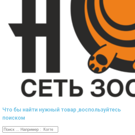
Что бы найти нужный товар ,воспользуйтесь
поиском