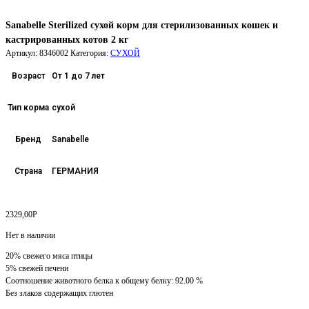
Sanabelle Sterilized сухой корм для стерилизованных кошек и
кастрированных котов 2 кг
Артикул:
8346002
Категория:
СУХОЙ
Возраст
От 1 до 7 лет
Тип корма
сухой
Бренд
Sanabelle
Страна
ГЕРМАНИЯ
2329,00
Р
Нет в наличии
20% свежего мяса птицы
5% свежей печени
Соотношение животного белка к общему белку: 92.00 %
Без злаков содержащих глютен