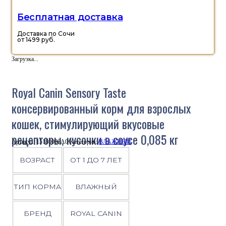
Бесплатная доставка
Доставка по Сочи
от 1499 руб.
Загрузка...
Royal Canin Sensory Taste
консервированный корм для взрослых
кошек, стимулирующий вкусовые
рецепторы, кусочки в соусе 0,085 кг
Артикул:
15180008A0
Категория:
ВЛАЖНЫЙ
ВОЗРАСТ
ОТ 1 ДО 7 ЛЕТ
ТИП КОРМА
ВЛАЖНЫЙ
БРЕНД
ROYAL CANIN