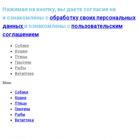
Нажимая на кнопку, вы даете согласие на
и ознакомлены с
обработку своих персональных
данных
и ознакомлены с
пользовательским
соглашением
Собаки
Кошки
Птицы
Грызуны
Рыбы
Ветаптека
Menu
Собаки
Кошки
Птицы
Грызуны
Рыбы
Ветаптека