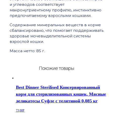
и углеводов соответствует
макронутриентному профилю, инстинктивно
предпочитаемому взрослыми кошками.
Содержание минеральных веществ в корме
сбалансировано, что помогает поддерживать
здоровье мочевыделительной системы
взрослой кошки.
Масса нетто: 85 г.
Похожие товары
Best Dinner Sterilised Консервированный
корм для стерилизованных кошек, Мясные
деликатесы Суфле с телятиной 0,085 кг
73,00
Р