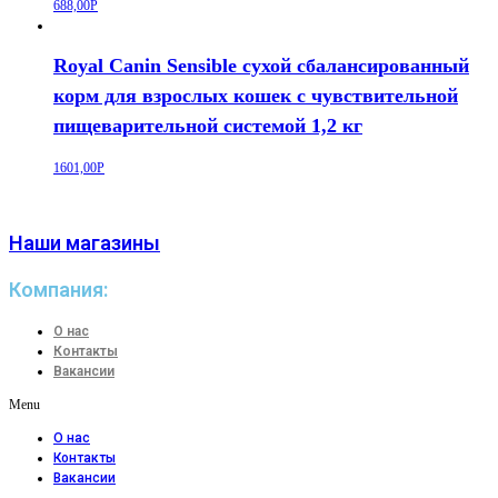
688,00
Р
Royal Canin Sensible сухой сбалансированный
корм для взрослых кошек с чувствительной
пищеварительной системой 1,2 кг
1601,00
Р
Наши магазины
Компания:
О нас
Контакты
Вакансии
Menu
О нас
Контакты
Вакансии