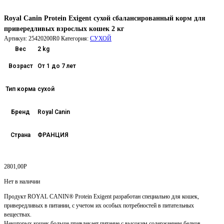
Royal Canin Protein Exigent сухой сбалансированный корм для
привередливых взрослых кошек 2 кг
Артикул:
25420200R0
Категория:
СУХОЙ
Вес
2 kg
Возраст
От 1 до 7 лет
Тип корма
сухой
Бренд
Royal Canin
Страна
ФРАНЦИЯ
2801,00
Р
Нет в наличии
Продукт ROYAL CANIN® Protein Exigent разработан специально для кошек,
привередливых в питании, с учетом их особых потребностей в питательных
веществах.
Некоторых кошек больше привлекает питание с высоким содержанием белков.