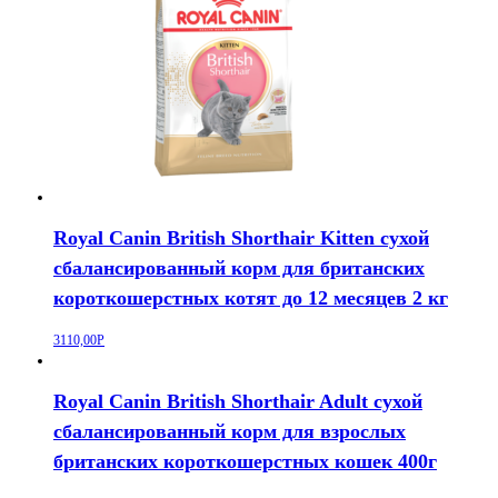
Royal Canin British Shorthair Kitten сухой
сбалансированный корм для британских
короткошерстных котят до 12 месяцев 2 кг
3110,00
Р
Royal Canin British Shorthair Adult сухой
сбалансированный корм для взрослых
британских короткошерстных кошек 400г