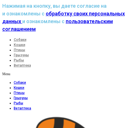
Нажимая на кнопку, вы даете согласие на
и ознакомлены с
обработку своих персональных
данных
и ознакомлены с
пользовательским
соглашением
Собаки
Кошки
Птицы
Грызуны
Рыбы
Ветаптека
Menu
Собаки
Кошки
Птицы
Грызуны
Рыбы
Ветаптека