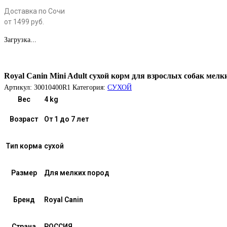
Доставка по Сочи
от 1499 руб.
Загрузка...
Royal Canin Mini Adult сухой корм для взрослых собак мелки
Артикул:
30010400R1
Категория:
СУХОЙ
Вес
4 kg
Возраст
От 1 до 7 лет
Тип корма
сухой
Размер
Для мелких пород
Бренд
Royal Canin
Страна
РОССИЯ