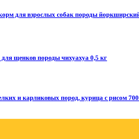
ой корм для взрослых собак породы йоркширский
 для щенков породы чихуахуа 0,5 кг
елких и карликовых пород, курица с рисом 700