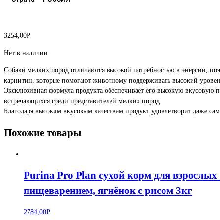
3254,00
Р
Нет в наличии
Собаки мелких пород отличаются высокой потребностью в энергии, по
карнитин, которые помогают животному поддерживать высокий уровень
Эксклюзивная формула продукта обеспечивает его высокую вкусовую пр
встречающихся среди представителей мелких пород.
Благодаря высоким вкусовым качествам продукт удовлетворит даже сам
Похожие товары
Purina Pro Plan сухой корм для взрослы
пищеварением, ягнёнок с рисом 3кг
2784,00
Р