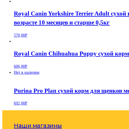
Royal Canin Yorkshire Terrier Adult сух
возрасте 10 месяцев и старше 0,5кг
570,00
Р
Royal Canin Chihuahua Puppy сухой корм
606,00
Р
Нет в наличии
Purina Pro Plan сухой корм для щенков м
692,00
Р
Наши магазины