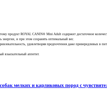
этому продукт ROYAL CANIN® Mini Adult содержит достаточное количес
 энергии, и при этом сохранять оптимальный вес.
ивлекательность, удовлетворяя предпочтения даже привередливых в пит
ый взыскательный аппетит.
х собак мелких и карликовых пород с чувствит