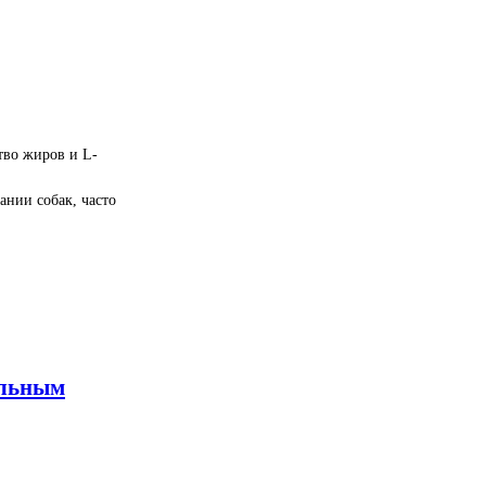
тво жиров и L-
ании собак, часто
ельным