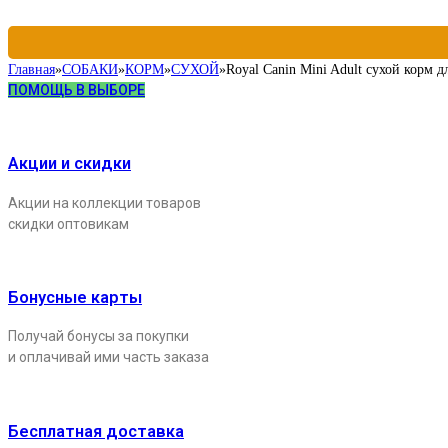
Главная
»
СОБАКИ
»
КОРМ
»
СУХОЙ
»
Royal Canin Mini Adult сухой корм д
ПОМОЩЬ В ВЫБОРЕ
Акции и скидки
Акции на коллекции товаров
скидки оптовикам
Бонусные карты
Получай бонусы за покупки
и оплачивай ими часть заказа
Бесплатная доставка