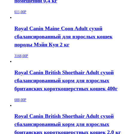
помещении 0,4 кг
611,00
Р
Royal Canin Maine Coon Adult сухой
сбалансированный для взрослых кошек
породы Мэйн Кун 2 кг
3168,00
Р
Royal Canin British Shorthair Adult сухой
сбалансированный корм для взрослых
британских короткошерстных кошек 400г
688,00
Р
Royal Canin British Shorthair Adult сухой
сбалансированный корм для взрослых
британских короткошерстных кошек 2,0 кг