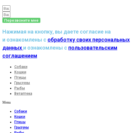
Перезвоните мне
Нажимая на кнопку, вы даете согласие на
и ознакомлены с
обработку своих персональных
данных
и ознакомлены с
пользовательским
соглашением
Собаки
Кошки
Птицы
Грызуны
Рыбы
Ветаптека
Menu
Собаки
Кошки
Птицы
Грызуны
Рыбы