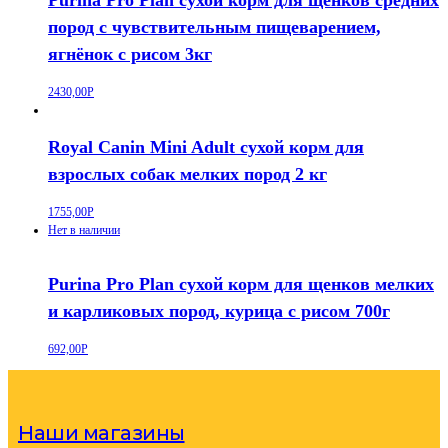
пород с чувствительным пищеварением,
ягнёнок с рисом 3кг
2430,00
Р
Royal Canin Mini Adult сухой корм для
взрослых собак мелких пород 2 кг
1755,00
Р
Нет в наличии
Purina Pro Plan сухой корм для щенков мелких
и карликовых пород, курица с рисом 700г
692,00
Р
Наши магазины