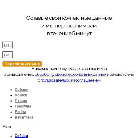
Оставьте свои контактные данные
и мы перезвоним вам
в течение 5 минут
Перезвоните мне
Нажимая на кнопку, вы даете согласие на
и ознакомлены с
обработку своих персональных данных
и ознакомлены
с
пользовательским соглашением
Собаки
Кошки
Птицы
Грызуны
Рыбы
Ветаптека
Menu
Собаки