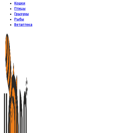
Кошки
Птицы
Грызуны
Рыбы
Ветаптека