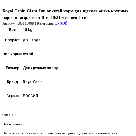
Royal Canin Giant Junior сухой корм для щенков очень крупных
пород в возрасте от 8 до 18/24 месяцев 15 кг
Артикул:
30311500R1
Категория:
СУХОЙ
Вес
15 kg
Возраст
до 1 года
Тип корма
сухой
Размер
Для крупных пород
Бренд
Royal Canin
Страна
РОССИЯ
9660,00
Р
Нет в наличии
Период роста – важнейшая стадия жизни щенка. Для него это время новых