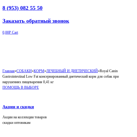
8 (953) 082 55 50
Заказать обратный звонок
0,00
Р
Cart
Главная
»
СОБАКИ
»
КОРМ
»
ЛЕЧЕБНЫЙ И ДИЕТИЧЕСКИЙ
»
Royal Canin
Gastrointestinal Low Fat консервированный диетический корм для собак при
нарушениях пищеварения 0,41 кг
ПОМОЩЬ В ВЫБОРЕ
Акции и скидки
Акции на коллекции товаров
скидки оптовикам