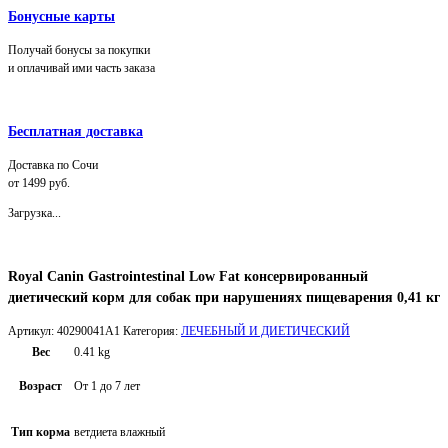
Бонусные карты
Получай бонусы за покупки
и оплачивай ими часть заказа
Бесплатная доставка
Доставка по Сочи
от 1499 руб.
Загрузка...
Royal Canin Gastrointestinal Low Fat консервированный
диетический корм для собак при нарушениях пищеварения 0,41 кг
Артикул:
40290041A1
Категория:
ЛЕЧЕБНЫЙ И ДИЕТИЧЕСКИЙ
Вес
0.41 kg
Возраст
От 1 до 7 лет
Тип корма
ветдиета влажный