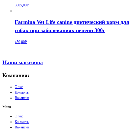
3005,00
Р
Farmina Vet Life canine диетический корм для
собак при заболеваниях печени 300г
450,00
Р
Наши магазины
Компания:
О нас
Контакты
Вакансии
Menu
О нас
Контакты
Вакансии