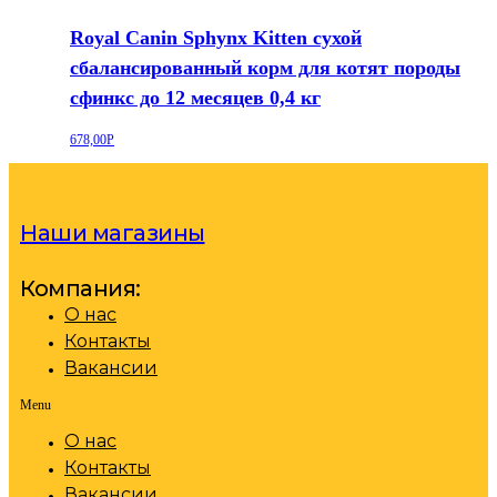
Royal Canin Sphynx Kitten сухой
сбалансированный корм для котят породы
сфинкс до 12 месяцев 0,4 кг
678,00
Р
Наши магазины
Компания:
О нас
Контакты
Вакансии
Menu
О нас
Контакты
Вакансии