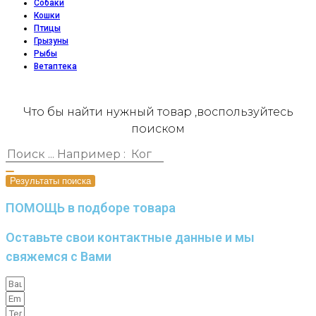
Собаки
Кошки
Птицы
Грызуны
Рыбы
Ветаптека
Что бы найти нужный товар ,воспользуйтесь
поиском
Результаты поиска
ПОМОЩЬ в подборе товара
Оставьте свои контактные данные и мы
свяжемся с Вами