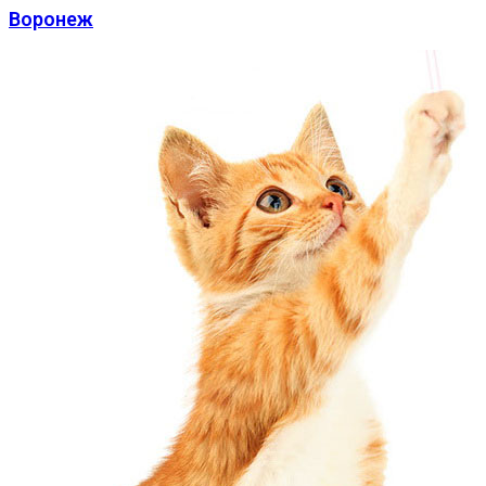
Воронеж