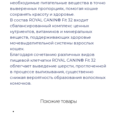
необходимые питательные вещества в точно
улицу
выверенных пропорциях, помогая кошке
0,4кг
сохранять красоту и здоровье.
В состав ROYAL CANIN® Fit 32 входит
сбалансированный комплекс ценных
нутриентов, витаминов и минеральных
веществ, поддерживающих здоровье
мочевыделительной системы взрослых
кошек.
Благодаря сочетанию различных видов
пищевой клетчатки ROYAL CANIN® Fit 32
облегчает выведение шерсти, проглоченной
в процессе вылизывания, существенно
снижая вероятность образования волосяных
комочков.
Похожие товары