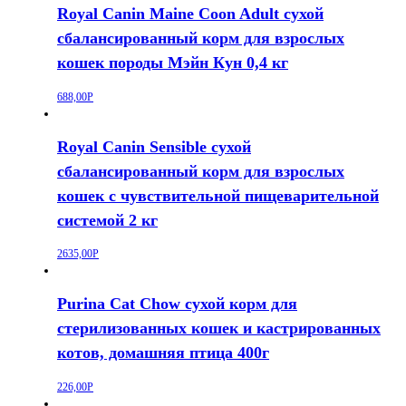
Royal Canin Maine Coon Adult сухой
сбалансированный корм для взрослых
кошек породы Мэйн Кун 0,4 кг
688,00
Р
Royal Canin Sensible сухой
сбалансированный корм для взрослых
кошек с чувствительной пищеварительной
системой 2 кг
2635,00
Р
Purina Cat Chow сухой корм для
стерилизованных кошек и кастрированных
котов, домашняя птица 400г
226,00
Р