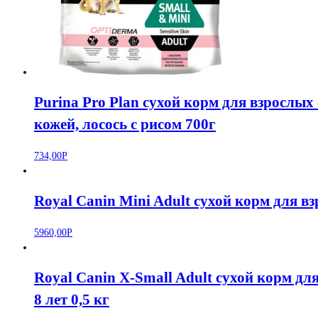
Purina Pro Plan сухой корм для взрослых
кожей, лосось с рисом 700г
734,00
Р
Royal Canin Mini Adult сухой корм для в
5960,00
Р
Royal Canin X-Small Adult сухой корм дл
8 лет 0,5 кг