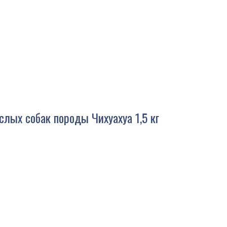
ослых собак породы Чихуахуа 1,5 кг