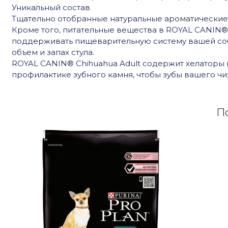
породы
Уникальный состав
Чихуахуа
Тщательно отобранные натуральные ароматические
1,5
Кроме того, питательные вещества в ROYAL CANIN®
кг
поддерживать пищеварительную систему вашей соб
объем и запах стула.
ROYAL CANIN® Chihuahua Adult содержит хелаторы 
профилактике зубного камня, чтобы зубы вашего чи
По