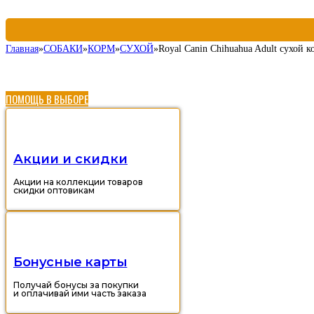
Главная
»
СОБАКИ
»
КОРМ
»
СУХОЙ
»
Royal Canin Chihuahua Adult сухой 
ПОМОЩЬ В ВЫБОРЕ
Акции и скидки
Акции на коллекции товаров
скидки оптовикам
Бонусные карты
Получай бонусы за покупки
и оплачивай ими часть заказа