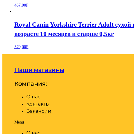
487,00
Р
Royal Canin Yorkshire Terrier Adult сух
возрасте 10 месяцев и старше 0,5кг
570,00
Р
Наши магазины
Компания:
О нас
Контакты
Вакансии
Menu
О нас