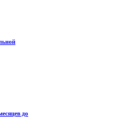
ельной
месяцев до