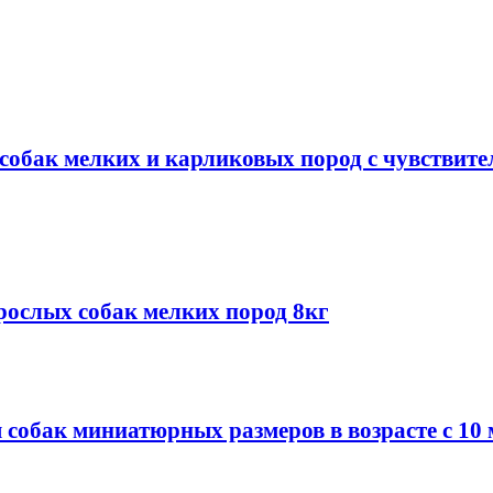
 собак мелких и карликовых пород с чувствит
зрослых собак мелких пород 8кг
я собак миниатюрных размеров в возрасте c 10 