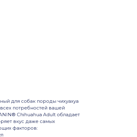
ный для собак породы чихуахуа
 всех потребностей вашей
ANIN® Chihuahua Adult обладает
ряет вкус даже самых
ющих факторов:
ул