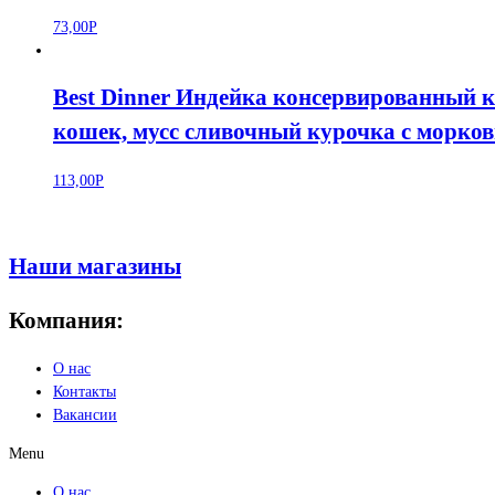
73,00
Р
Best Dinner Индейка консервированный к
кошек, мусс сливочный курочка с морков
113,00
Р
Наши магазины
Компания:
О нас
Контакты
Вакансии
Menu
О нас