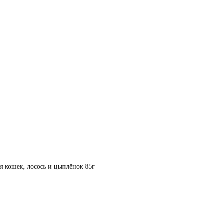
я кошек, лосось и цыплёнок 85г