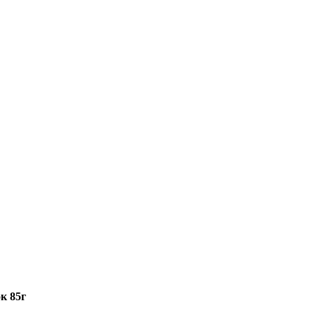
к 85г