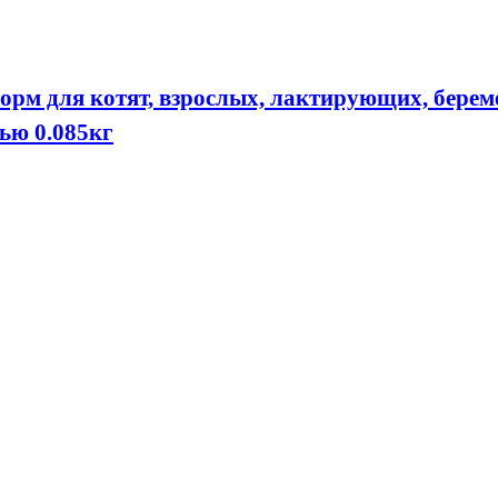
орм для котят, взрослых, лактирующих, бере
ью 0.085кг