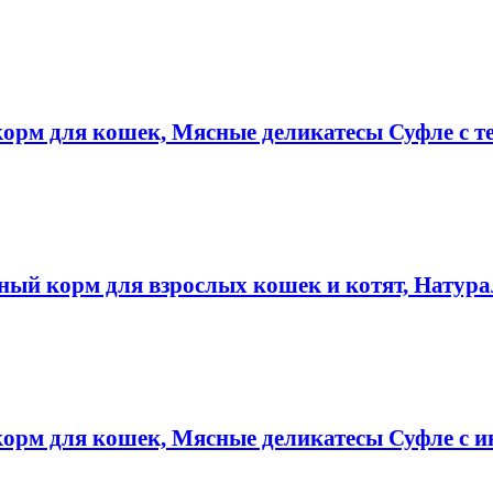
 корм для кошек, Мясные деликатесы Суфле с 
ный корм для взрослых кошек и котят, Натур
 корм для кошек, Мясные деликатесы Суфле с 