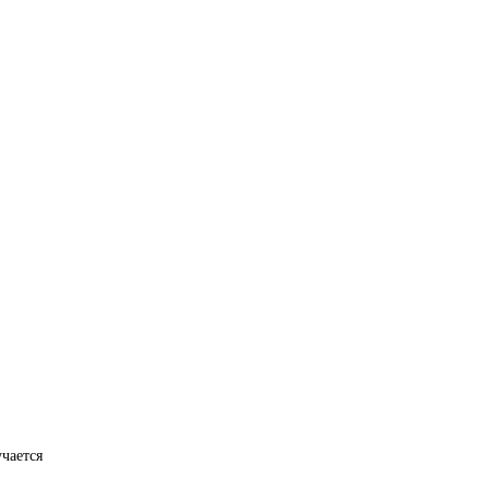
чается