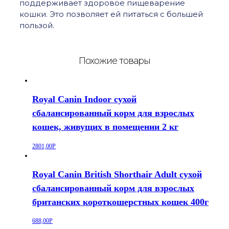
поддерживает здоровое пищеварение
кошки. Это позволяет ей питаться с большей
пользой.
Похожие товары
Royal Canin Indoor сухой
сбалансированный корм для взрослых
кошек, живущих в помещении 2 кг
2801,00
Р
Royal Canin British Shorthair Adult сухой
сбалансированный корм для взрослых
британских короткошерстных кошек 400г
688,00
Р