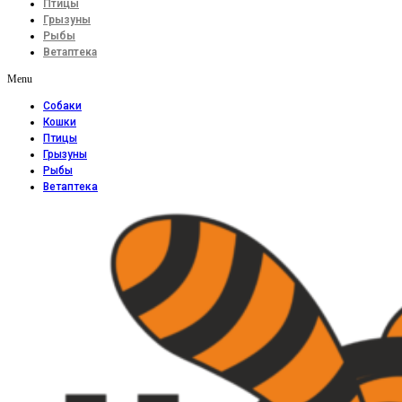
Птицы
Грызуны
Рыбы
Ветаптека
Menu
Собаки
Кошки
Птицы
Грызуны
Рыбы
Ветаптека