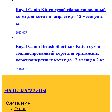
Royal Canin Kitten сухой сбалансированный
корм для котят в возрасте до 12 месяцев 2
кг
2613,00
Р
Royal Canin British Shorthair Kitten сухой
сбалансированный корм для британских
короткошерстных котят до 12 месяцев 2 кг
3110,00
Р
Наши магазины
Компания:
О нас