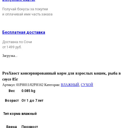
Получай бонусы за покупки
и оплачивай ими часть заказа
Бесплатная доставка
Доставка по Сочи
от 1499 руб.
Загрузка...
ProХвост консервированный корм для взрослых кошек, рыба в
соусе 85г
Артикул:
01РН011/02РН162
Категории:
ВЛАЖНЫЙ
,
СУХОЙ
Вес
0.085 kg
Возраст
От 1 до 7 лет
Тип корма
влажный
Бренд
Прохвост