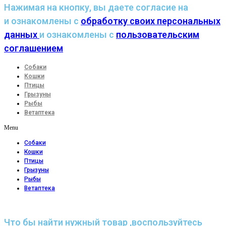
Нажимая на кнопку, вы даете согласие на
и ознакомлены с
обработку своих персональных
данных
и ознакомлены с
пользовательским
соглашением
Собаки
Кошки
Птицы
Грызуны
Рыбы
Ветаптека
Menu
Собаки
Кошки
Птицы
Грызуны
Рыбы
Ветаптека
Что бы найти нужный товар ,воспользуйтесь