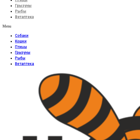
Птицы
Грызуны
Рыбы
Ветаптека
Menu
Собаки
Кошки
Птицы
Грызуны
Рыбы
Ветаптека