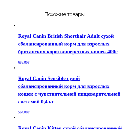
Похожие товары
Royal Canin British Shorthair Adult сухой
сбалансированный корм для взрослых
британских короткошерстных кошек 400г
688,00
Р
Royal Canin Sensible сухой
сбалансированный корм для взрослых
кошек с чувствительной пищеварительной
системой 0,4 кг
564,00
Р
Royal Canin Kitten сухой сбалансированный