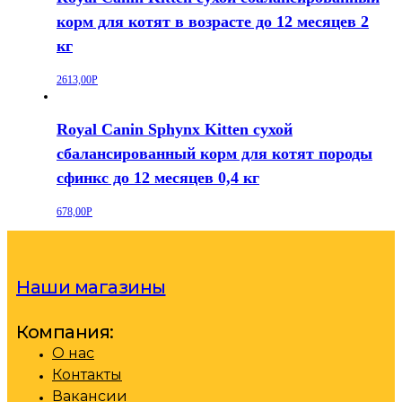
корм для котят в возрасте до 12 месяцев 2
кг
2613,00
Р
Royal Canin Sphynx Kitten сухой
сбалансированный корм для котят породы
сфинкс до 12 месяцев 0,4 кг
678,00
Р
Наши магазины
Компания:
О нас
Контакты
Вакансии