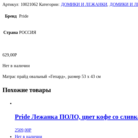
Артикул:
10021062
Категории:
ДОМИКИ И ЛЕЖАНКИ
,
ДОМИКИ И 
Бренд
Pride
Страна
РОССИЯ
629,00
Р
Нет в наличии
Матрас прайд овальный «Гепард», размер 53 х 43 см
Похожие товары
Pride Лежанка ПОЛО, цвет кофе со сливка
2509,00
Р
Нет в наличии