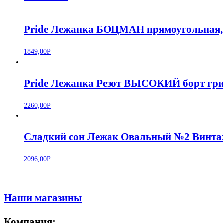
Pride Лежанка БОЦМАН прямоугольная, р
1849,00
Р
Pride Лежанка Резот ВЫСОКИЙ борт грин,
2260,00
Р
Сладкий сон Лежак Овальный №2 Винта
2096,00
Р
Наши магазины
Компания: