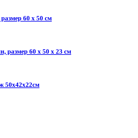
азмер 60 х 50 см
 размер 60 х 50 х 23 см
ж 50х42х22см