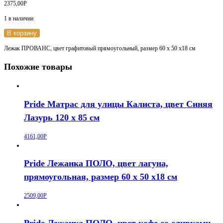
2375,00
Р
1 в наличии
В корзину
Лежак ПРОВАНС, цвет графитовый прямоугольный, размер 60 х 50 х18 см
Похожие товары
Pride Матрас для улицы Калиста, цвет Синяя
Лазурь 120 х 85 см
4161,00
Р
Pride Лежанка ПОЛО, цвет лагуна,
прямоугольная, размер 60 х 50 х18 см
2509,00
Р