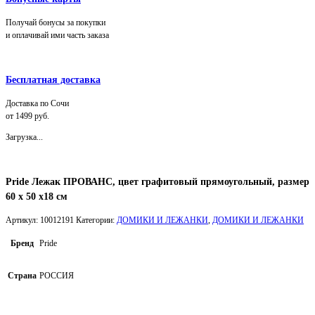
Получай бонусы за покупки
и оплачивай ими часть заказа
Бесплатная доставка
Доставка по Сочи
от 1499 руб.
Загрузка...
Pride Лежак ПРОВАНС, цвет графитовый прямоугольный, размер
60 х 50 х18 см
Артикул:
10012191
Категории:
ДОМИКИ И ЛЕЖАНКИ
,
ДОМИКИ И ЛЕЖАНКИ
Бренд
Pride
Страна
РОССИЯ