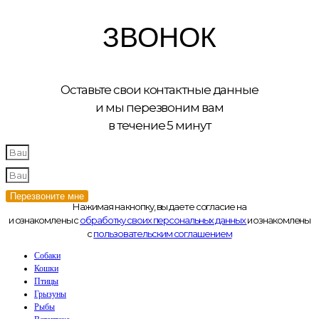
ЗВОНОК
Оставьте свои контактные данные
и мы перезвоним вам
в течение 5 минут
Перезвоните мне
Нажимая на кнопку, вы даете согласие на
и ознакомлены с
обработку своих персональных данных
и ознакомлены
с
пользовательским соглашением
Собаки
Кошки
Птицы
Грызуны
Рыбы