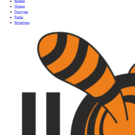
Кошки
Птицы
Грызуны
Рыбы
Ветаптека