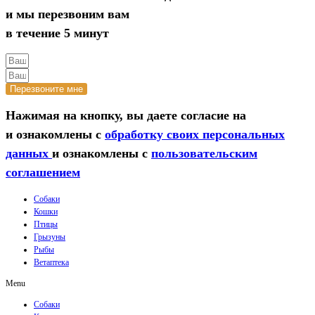
и мы перезвоним вам
в течение 5 минут
Перезвоните мне
Нажимая на кнопку, вы даете согласие на
и ознакомлены с
обработку своих персональных
данных
и ознакомлены с
пользовательским
соглашением
Собаки
Кошки
Птицы
Грызуны
Рыбы
Ветаптека
Menu
Собаки