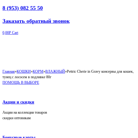
8 (953) 082 55 50
Заказать обратный звонок
0,00
Р
Cart
Главная
»
КОШКИ
»
КОРМ
»
ВЛАЖНЫЙ
»
Pettric Cherie in Gravy консервы для кошек,
тунец с лососем в подливке 80г
ПОМОЩЬ В ВЫБОРЕ
Акции и скидки
Акции на коллекции товаров
скидки оптовикам
Бонусные карты