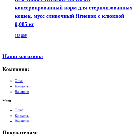
консервированный корм для стерилизованных
кошек, мусс сливочный Ягненок с клюквой
0,085 кг
113,00
Р
Наши магазины
Компания:
О нас
Контакты
Вакансии
Menu
О нас
Контакты
Вакансии
Покупателям: