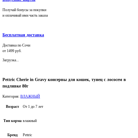
Получай бонусы за покупки
и оплачивай ими часть заказа
Бесплатная доставка
Доставка по Сочи
от 1499 руб.
Загрузка...
Pettric Cherie in Gravy консервы для кошек, тунец с лососем в
подливке 80г
Категория:
ВЛАЖНЫЙ
Возраст
От 1 до 7 лет
Тип корма
влажный
Бренд
Pettric