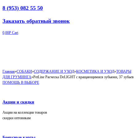
8 (953) 082 55 50
Заказать обратный звонок
0,00
Р
Cart
Главная
»
СОБАКИ
»
СОДЕРЖАНИЕ И УХОД
»
КОСМЕТИКА И УХОД
»
ТОВАРЫ
ДЛЯ ГРУМИНГА
»
PetLine Расческа DeLIGHT c вращающимися зубьями, 37 зубьев
ПОМОЩЬ В ВЫБОРЕ
Акции и скидки
Акции на коллекции товаров
скидки оптовикам
Бонусные карты