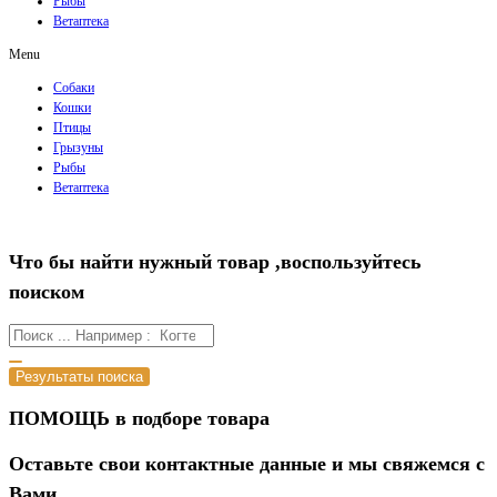
Рыбы
Ветаптека
Menu
Собаки
Кошки
Птицы
Грызуны
Рыбы
Ветаптека
Что бы найти нужный товар ,воспользуйтесь
поиском
Результаты поиска
ПОМОЩЬ в подборе товара
Оставьте свои контактные данные и мы свяжемся с
Вами