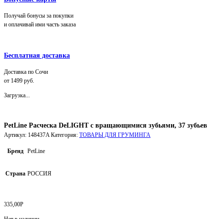
Получай бонусы за покупки
и оплачивай ими часть заказа
Бесплатная доставка
Доставка по Сочи
от 1499 руб.
Загрузка...
PetLine Расческа DeLIGHT c вращающимися зубьями, 37 зубьев
Артикул:
148437A
Категория:
ТОВАРЫ ДЛЯ ГРУМИНГА
Бренд
PetLine
Страна
РОССИЯ
335,00
Р
Нет в наличии