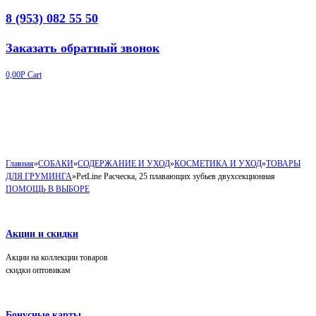
8 (953) 082 55 50
Заказать обратный звонок
0,00
Р
Cart
Главная
»
СОБАКИ
»
СОДЕРЖАНИЕ И УХОД
»
КОСМЕТИКА И УХОД
»
ТОВАРЫ
ДЛЯ ГРУМИНГА
»
PetLine Расческа, 25 плавающих зубьев двухсекционная
ПОМОЩЬ В ВЫБОРЕ
Акции и скидки
Акции на коллекции товаров
скидки оптовикам
Бонусные карты