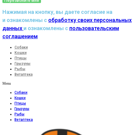
Перезвоните мне
Нажимая на кнопку, вы даете согласие на
и ознакомлены с
обработку своих персональных
данных
и ознакомлены с
пользовательским
соглашением
Собаки
Кошки
Птицы
Грызуны
Рыбы
Ветаптека
Menu
Собаки
Кошки
Птицы
Грызуны
Рыбы
Ветаптека