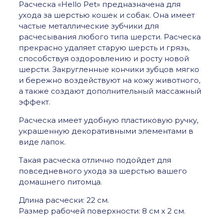
Расческа «Hello Pet» предназначена для
ухода за шерстью кошек и собак. Она имеет
частые металлические зубчики для
расчесывания любого типа шерсти. Расческа
прекрасно удаляет старую шерсть и грязь,
способствуя оздоровлению и росту новой
шерсти. Закругленные кончики зубцов мягко
и бережно воздействуют на кожу животного,
а также создают дополнительный массажный
эффект.
Расческа имеет удобную пластиковую ручку,
украшенную декоративными элементами в
виде лапок.
Такая расческа отлично подойдет для
повседневного ухода за шерстью вашего
домашнего питомца.
Длина расчески: 22 см.
Размер рабочей поверхности: 8 см х 2 см.