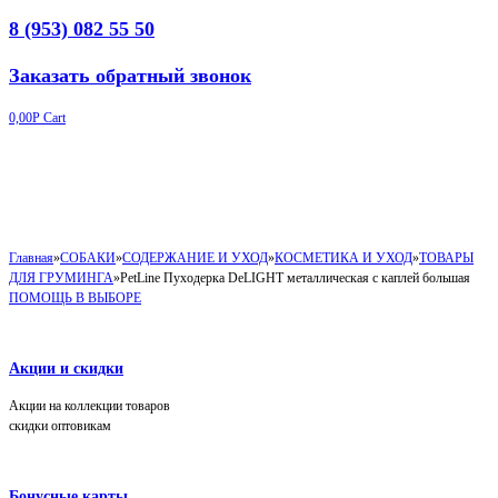
8 (953) 082 55 50
Заказать обратный звонок
0,00
Р
Cart
Главная
»
СОБАКИ
»
СОДЕРЖАНИЕ И УХОД
»
КОСМЕТИКА И УХОД
»
ТОВАРЫ
ДЛЯ ГРУМИНГА
»
PetLine Пуходерка DeLIGHT металлическая с каплей большая
ПОМОЩЬ В ВЫБОРЕ
Акции и скидки
Акции на коллекции товаров
скидки оптовикам
Бонусные карты