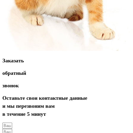
Заказать
обратный
звонок
Оставьте свои контактные данные
и мы перезвоним вам
в течение 5 минут