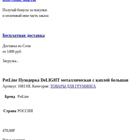
Получай бонусы за покупки
и оплачивай ими часть заказа
Бесплатная доставка
Доставка по Сочи
от 1499 руб.
Загрузка...
PetLine Пуходерка DeLIGHT металлическая с каплей большая
Артикул:
168110L
Категория:
ТОВАРЫ ДЛЯ ГРУМИНГА
Бренд
PetLine
Страна
РОССИЯ
470,00
Р
Нет в наличии