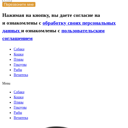
Перезвоните мне
Нажимая на кнопку, вы даете согласие на
и ознакомлены с
обработку своих персональных
данных
и ознакомлены с
пользовательским
соглашением
Собаки
Кошки
Птицы
Грызуны
Рыбы
Ветаптека
Menu
Собаки
Кошки
Птицы
Грызуны
Рыбы
Ветаптека