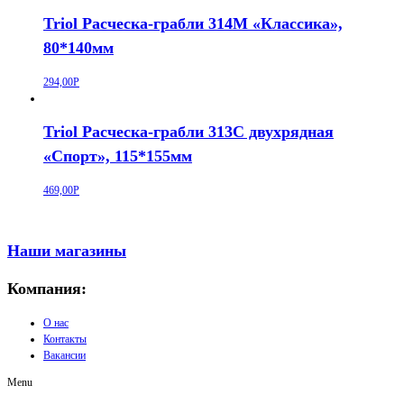
Triol Расческа-грабли 314M «Классика»,
80*140мм
294,00
Р
Triol Расческа-грабли 313C двухрядная
«Спорт», 115*155мм
469,00
Р
Наши магазины
Компания:
О нас
Контакты
Вакансии
Menu