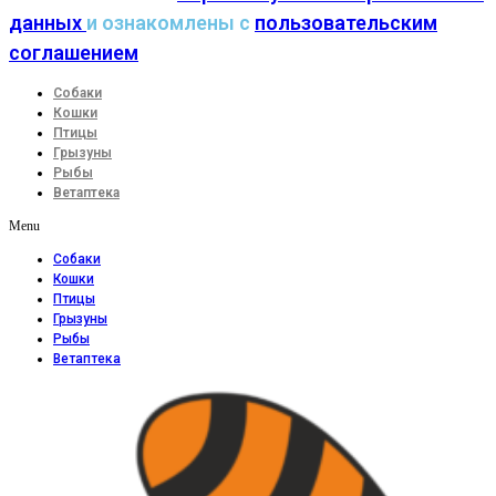
данных
и ознакомлены с
пользовательским
соглашением
Собаки
Кошки
Птицы
Грызуны
Рыбы
Ветаптека
Menu
Собаки
Кошки
Птицы
Грызуны
Рыбы
Ветаптека