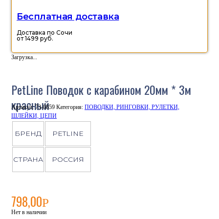
Бесплатная доставка
Доставка по Сочи
от 1499 руб.
Загрузка...
PetLine Поводок с карабином 20мм * 3м
красный
Артикул:
73-0859
Категория:
ПОВОДКИ, РИНГОВКИ, РУЛЕТКИ,
ШЛЕЙКИ, ЦЕПИ
БРЕНД
PETLINE
СТРАНА
РОССИЯ
798,00
Р
Нет в наличии