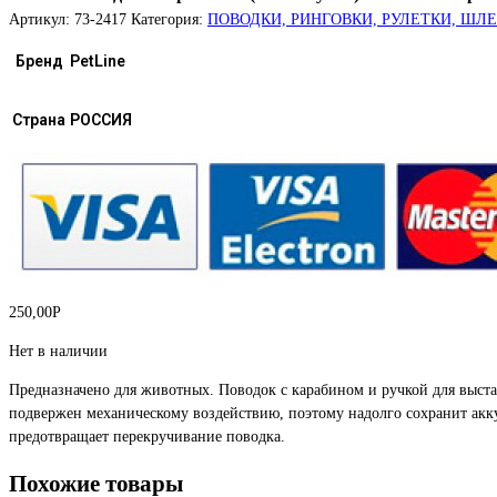
Артикул:
73-2417
Категория:
ПОВОДКИ, РИНГОВКИ, РУЛЕТКИ, ШЛ
Бренд
PetLine
Страна
РОССИЯ
250,00
Р
Нет в наличии
Предназначено для животных. Поводок с карабином и ручкой для выст
подвержен механическому воздействию, поэтому надолго сохранит ак
предотвращает перекручивание поводка.
Похожие товары