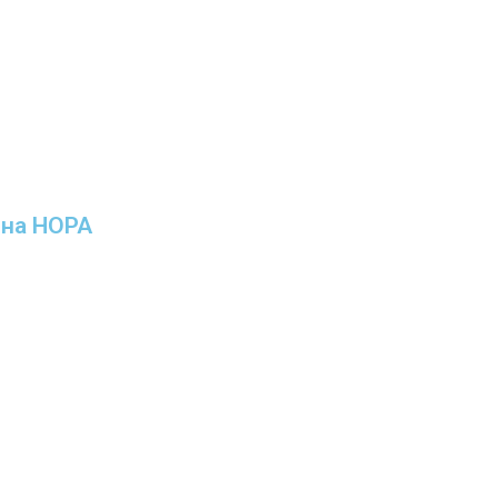
ина НОРА