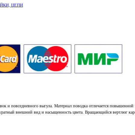
ЕЙКИ, ЦЕПИ
авок и повседневного выгула. Материал поводка отличается повышенной
куратный внешний вид и насыщенность цвета. Вращающийся вертлюг кар