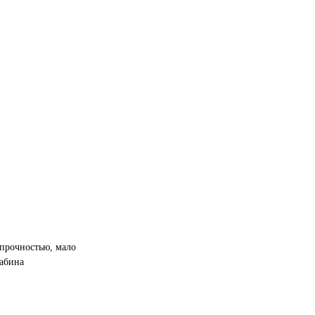
 прочностью, мало
абина