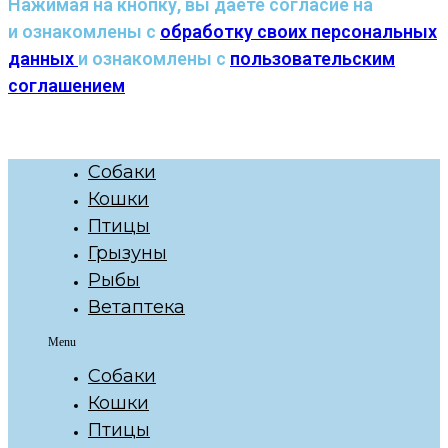
Нажимая на кнопку, вы даете согласие на
и ознакомлены с
обработку своих персональных
данных
и ознакомлены с
пользовательским
соглашением
Собаки
Кошки
Птицы
Грызуны
Рыбы
Ветаптека
Menu
Собаки
Кошки
Птицы