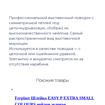
Профессиональный выставочный поводок с
симметричной петлёй под
цепочку(рывковую, «Кобра») из
высококачественного нейлона. Самый
распространенный вид выставочной
амуниции.
Используется в качестве поводка — с
цепочкой или ошейником-удавкой.
Элегантно и аккуратно смотрится из-за
отсутствия карабина.
Похожие товары
Ferplast Шлейка EASY P EXTRA SMALL
COLOURS нейлон зеленая