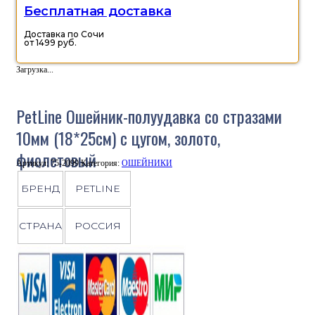
Бесплатная доставка
Доставка по Сочи
от 1499 руб.
Загрузка...
PetLine Ошейник-полуудавка со стразами
10мм (18*25см) с цугом, золото,
фиолетовый
Артикул:
75-2099
Категория:
ОШЕЙНИКИ
БРЕНД
PETLINE
СТРАНА
РОССИЯ