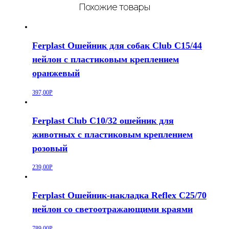
Похожие товары
Ferplast Ошейник для собак Club C15/44
нейлон с пластиковым креплением
оранжевый
397,00
Р
Ferplast Club C10/32 ошейник для
животных с пластиковым креплением
розовый
239,00
Р
Ferplast Ошейник-накладка Reflex C25/70
нейлон со светоотражающими краями
789,00
Р