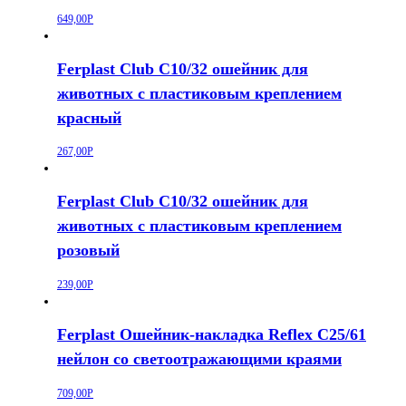
649,00
Р
Ferplast Club C10/32 ошейник для
животных с пластиковым креплением
красный
267,00
Р
Ferplast Club C10/32 ошейник для
животных с пластиковым креплением
розовый
239,00
Р
Ferplast Ошейник-накладка Reflex С25/61
нейлон со светоотражающими краями
709,00
Р