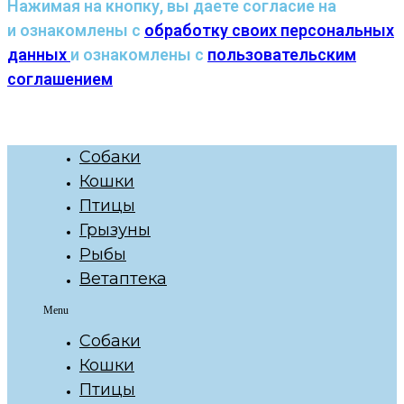
Нажимая на кнопку, вы даете согласие на
и ознакомлены с
обработку своих персональных
данных
и ознакомлены с
пользовательским
соглашением
Собаки
Кошки
Птицы
Грызуны
Рыбы
Ветаптека
Menu
Собаки
Кошки
Птицы