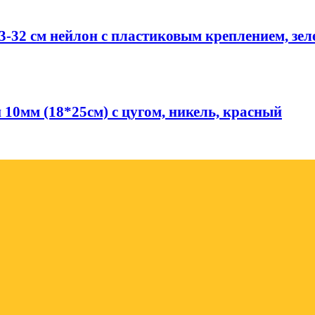
23-32 см нейлон с пластиковым креплением, зе
 10мм (18*25см) с цугом, никель, красный