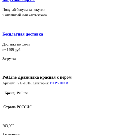
Получай бонусы за покупки
и оплачивай ими часть заказа
Бесплатная доставка
Доставка по Сочи
от 1499 руб.
Загрузка...
PetLine Дразнилка красная с пером
Артикул:
VG-101R
Категория:
ИГРУШКИ
Бренд
PetLine
Страна
РОССИЯ
203,00
Р
5 в наличии