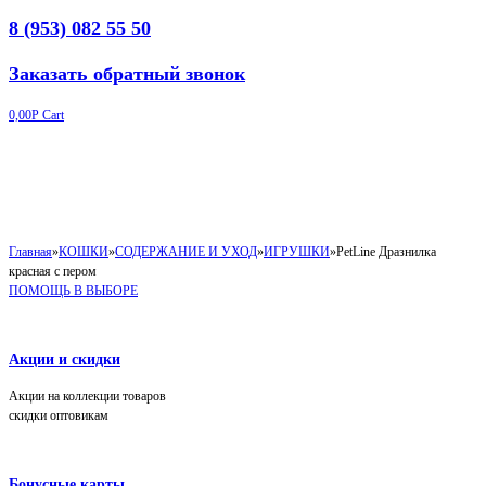
8 (953) 082 55 50
Заказать обратный звонок
0,00
Р
Cart
Главная
»
КОШКИ
»
СОДЕРЖАНИЕ И УХОД
»
ИГРУШКИ
»
PetLine Дразнилка
красная с пером
ПОМОЩЬ В ВЫБОРЕ
Акции и скидки
Акции на коллекции товаров
скидки оптовикам
Бонусные карты