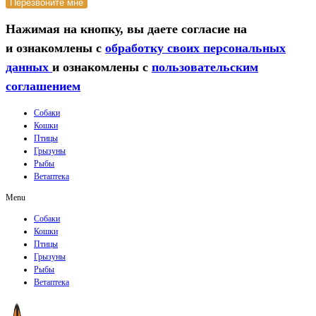
Перезвоните мне
Нажимая на кнопку, вы даете согласие на
и ознакомлены с
обработку своих персональных
данных
и ознакомлены с
пользовательским
соглашением
Собаки
Кошки
Птицы
Грызуны
Рыбы
Ветаптека
Menu
Собаки
Кошки
Птицы
Грызуны
Рыбы
Ветаптека