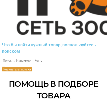
Что бы найти нужный товар ,воспользуйтесь
поиском
Результаты поиска
ПОМОЩЬ В ПОДБОРЕ
ТОВАРА