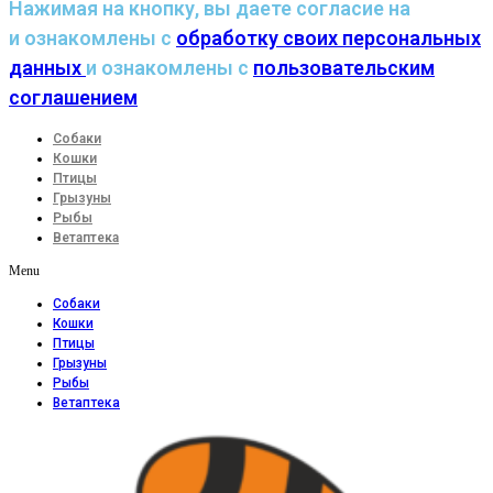
Нажимая на кнопку, вы даете согласие на
и ознакомлены с
обработку своих персональных
данных
и ознакомлены с
пользовательским
соглашением
Собаки
Кошки
Птицы
Грызуны
Рыбы
Ветаптека
Menu
Собаки
Кошки
Птицы
Грызуны
Рыбы
Ветаптека