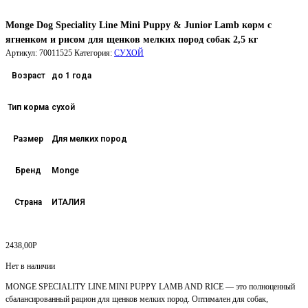
Monge Dog Speciality Line Mini Puppy & Junior Lamb корм с
ягненком и рисом для щенков мелких пород собак 2,5 кг
Артикул:
70011525
Категория:
СУХОЙ
Возраст
до 1 года
Тип корма
сухой
Размер
Для мелких пород
Бренд
Monge
Страна
ИТАЛИЯ
2438,00
Р
Нет в наличии
MONGE SPECIALITY LINE MINI PUPPY LAMB AND RICE — это полноценный
сбалансированный рацион для щенков мелких пород. Оптимален для собак,