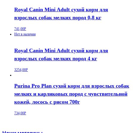
Royal Canin Mini Adult сухой корм для
взрослых собак мелких пород 0,8 кг
741,00
Р
Нет в наличии
Royal Canin Mini Adult сухой корм для
взрослых собак мелких пород 4 кг
3254,00
Р
Purina Pro Plan сухой корм для взрослых собак
мелких и карликовых пород с чувствительной
кожей, лосось с рисом 700г
734,00
Р