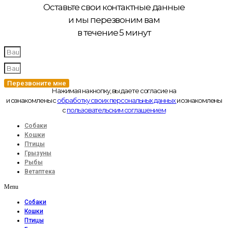
Оставьте свои контактные данные
и мы перезвоним вам
в течение 5 минут
Перезвоните мне
Нажимая на кнопку, вы даете согласие на
и ознакомлены с
обработку своих персональных данных
и ознакомлены
с
пользовательским соглашением
Собаки
Кошки
Птицы
Грызуны
Рыбы
Ветаптека
Menu
Собаки
Кошки
Птицы