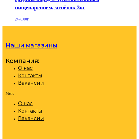
пищеварением, ягнёнок 3кг
2478,00
Р
Наши магазины
Компания:
О нас
Контакты
Вакансии
Menu
О нас
Контакты
Вакансии