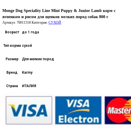
Monge Dog Speciality Line Mini Puppy & Junior Lamb корм с
ягненком и рисом для щенков мелких пород собак 800 г
Артикул:
70011518
Категория:
СУХОЙ
Возраст
до 1 года
Тип корма
сухой
Размер
Для мелких пород
Бренд
Karmy
Страна
ИТАЛИЯ