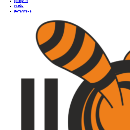
Грызуны
Рыбы
Ветаптека