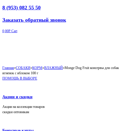
8 (953) 082 55 50
Заказать обратный звонок
0,00
Р
Cart
Главная
»
СОБАКИ
»
КОРМ
»
ВЛАЖНЫЙ
»
Monge Dog Fruit консервы для собак
ягненок с яблоком 100 г
ПОМОЩЬ В ВЫБОРЕ
Акции и скидки
Акции на коллекции товаров
скидки оптовикам
Бонусные карты