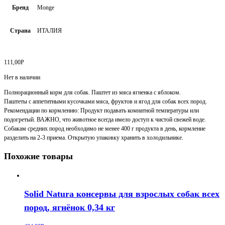
Бренд
Monge
Страна
ИТАЛИЯ
111,00
Р
Нет в наличии
Полнорационный корм для собак. Паштет из мяса ягненка с яблоком.
Паштеты с аппетитными кусочками мяса, фруктов и ягод для собак всех пород.
Рекомендации по кормлению: Продукт подавать комнатной температуры или
подогретый. ВАЖНО, что животное всегда имело доступ к чистой свежей воде.
Собакам средних пород необходимо не менее 400 г продукта в день, кормление
разделить на 2-3 приема. Открытую упаковку хранить в холодильнике.
Похожие товары
Solid Natura консервы для взрослых собак всех
пород, ягнёнок 0,34 кг