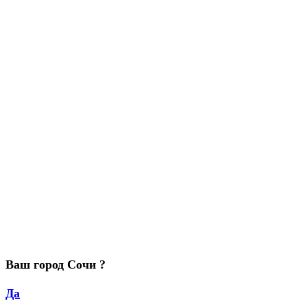
Ваш город Сочи ?
Да