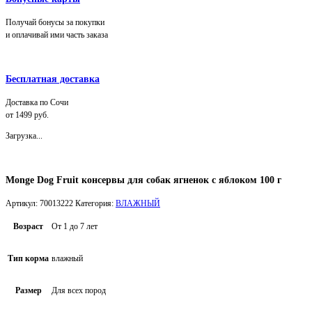
Получай бонусы за покупки
и оплачивай ими часть заказа
Бесплатная доставка
Доставка по Сочи
от 1499 руб.
Загрузка...
Monge Dog Fruit консервы для собак ягненок с яблоком 100 г
Артикул:
70013222
Категория:
ВЛАЖНЫЙ
Возраст
От 1 до 7 лет
Тип корма
влажный
Размер
Для всех пород