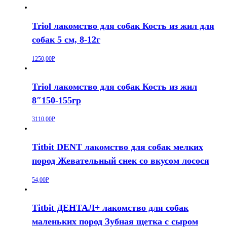
Triol лакомство для собак Кость из жил для
собак 5 см, 8-12г
1250,00
Р
Triol лакомство для собак Кость из жил
8″150-155гр
3110,00
Р
Titbit DENT лакомство для собак мелких
пород Жевательный снек со вкусом лосося
54,00
Р
Titbit ДЕНТАЛ+ лакомство для собак
маленьких пород Зубная щетка с сыром