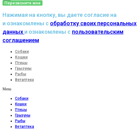
Перезвоните мне
Нажимая на кнопку, вы даете согласие на
и ознакомлены с
обработку своих персональных
данных
и ознакомлены с
пользовательским
соглашением
Собаки
Кошки
Птицы
Грызуны
Рыбы
Ветаптека
Menu
Собаки
Кошки
Птицы
Грызуны
Рыбы
Ветаптека