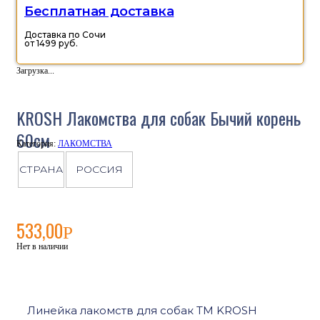
Бесплатная доставка
Доставка по Сочи
от 1499 руб.
Загрузка...
KROSH Лакомства для собак Бычий корень
60см
Категория:
ЛАКОМСТВА
СТРАНА
РОССИЯ
533,00
Р
Нет в наличии
Линейка лакомств для собак ТМ KROSH