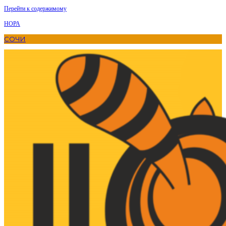
Перейти к содержимому
НОРА
СОЧИ