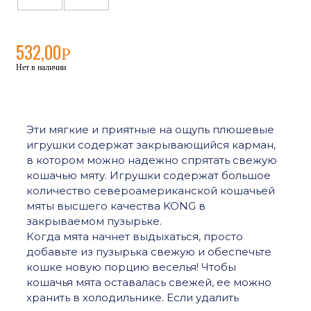
532,00
Р
Нет в наличии
Эти мягкие и приятные на ощупь плюшевые
игрушки содержат закрывающийся карман,
в котором можно надежно спрятать свежую
кошачью мяту. Игрушки содержат большое
количество североамериканской кошачьей
мяты высшего качества KONG в
закрываемом пузырьке.
Когда мята начнет выдыхаться, просто
добавьте из пузырька свежую и обеспечьте
кошке новую порцию веселья! Чтобы
кошачья мята оставалась свежей, ее можно
хранить в холодильнике. Если удалить