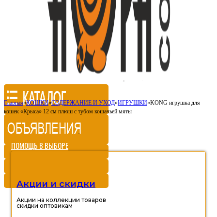
Главная
»
КОШКИ
»
СОДЕРЖАНИЕ И УХОД
»
ИГРУШКИ
»
KONG игрушка для
кошек «Крыса» 12 см плюш с тубом кошачьей мяты
ПОМОЩЬ В ВЫБОРЕ
Акции и скидки
Акции на коллекции товаров
скидки оптовикам