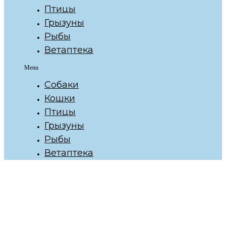
Птицы
Грызуны
Рыбы
Ветаптека
Menu
Собаки
Кошки
Птицы
Грызуны
Рыбы
Ветаптека