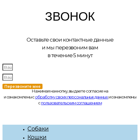
ЗВОНОК
Оставьте свои контактные данные
и мы перезвоним вам
в течение 5 минут
Перезвоните мне
Нажимая на кнопку, вы даете согласие на
и ознакомлены с
обработку своих персональных данных
и ознакомлены
с
пользовательским соглашением
Собаки
Кошки