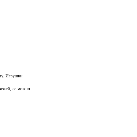
ту. Игрушки
свежей, ее можно