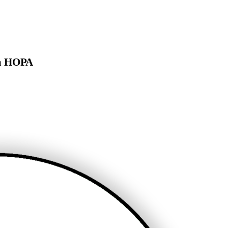
на НОРА