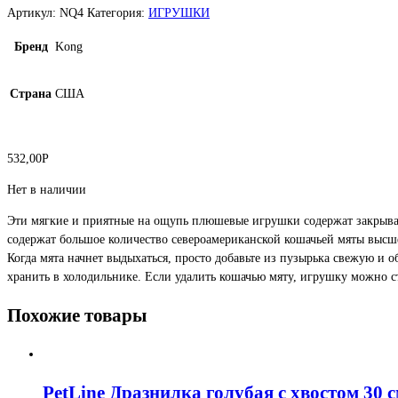
Артикул:
NQ4
Категория:
ИГРУШКИ
Бренд
Kong
Страна
США
532,00
Р
Нет в наличии
Эти мягкие и приятные на ощупь плюшевые игрушки содержат закрыва
содержат большое количество североамериканской кошачьей мяты высш
Когда мята начнет выдыхаться, просто добавьте из пузырька свежую и 
хранить в холодильнике. Если удалить кошачью мяту, игрушку можно с
Похожие товары
PetLine Дразнилка голубая с хвостом 30