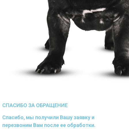
СПАСИБО ЗА ОБРАЩЕНИЕ
Спасибо, мы получили Вашу заявку и
перезвоним Вам после ее обработки.