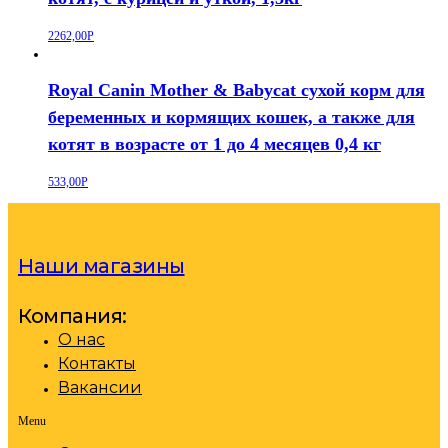
2262,00
Р
Royal Canin Mother & Babycat сухой корм для
беременных и кормящих кошек, а также для
котят в возрасте от 1 до 4 месяцев 0,4 кг
533,00
Р
Наши магазины
Компания:
О нас
Контакты
Вакансии
Menu