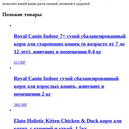
позволяет вашей кошке расти сильной, активной и здоровой.
Похожие товары
Royal Canin Indoor 7+ сухой сбалансированный
корм для стареющих кошек (в возрасте от 7 до
12 лет), живущих в помещении 0,4 кг
611,00
Р
Royal Canin Indoor сухой сбалансированный
корм для взрослых кошек, живущих в
помещении 2 кг
2801,00
Р
Elato Holistic Kitten Chicken & Duck корм для
котят, с курицей и уткой, 1,5кг