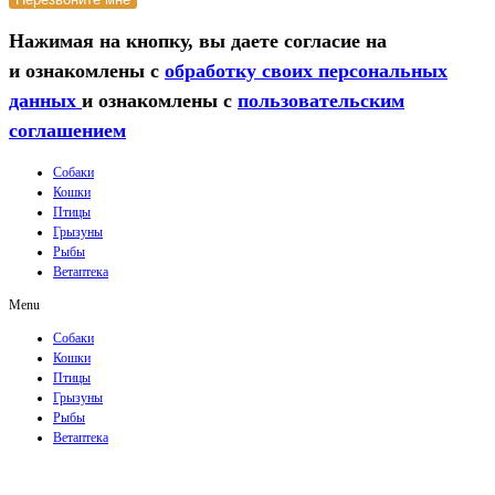
Нажимая на кнопку, вы даете согласие на
и ознакомлены с
обработку своих персональных
данных
и ознакомлены с
пользовательским
соглашением
Собаки
Кошки
Птицы
Грызуны
Рыбы
Ветаптека
Menu
Собаки
Кошки
Птицы
Грызуны
Рыбы
Ветаптека