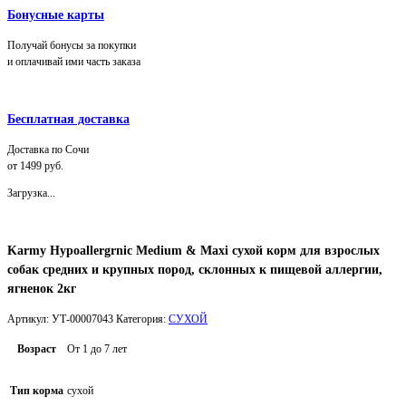
Бонусные карты
Получай бонусы за покупки
и оплачивай ими часть заказа
Бесплатная доставка
Доставка по Сочи
от 1499 руб.
Загрузка...
Karmy Hypoallergrnic Medium & Maxi сухой корм для взрослых
собак средних и крупных пород, склонных к пищевой аллергии,
ягненок 2кг
Артикул:
УТ-00007043
Категория:
СУХОЙ
Возраст
От 1 до 7 лет
Тип корма
сухой