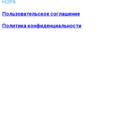
НОРА
Пользовательское соглашение
Политика конфиденциальности