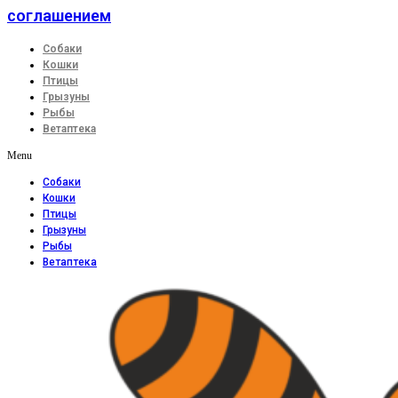
соглашением
Собаки
Кошки
Птицы
Грызуны
Рыбы
Ветаптека
Menu
Собаки
Кошки
Птицы
Грызуны
Рыбы
Ветаптека