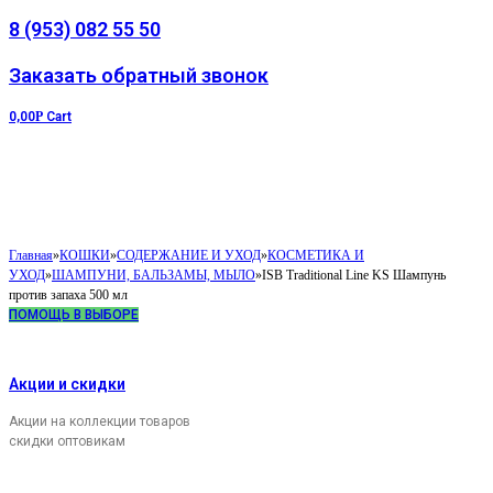
8 (953) 082 55 50
Заказать обратный звонок
0,00
Р
Cart
Главная
»
КОШКИ
»
СОДЕРЖАНИЕ И УХОД
»
КОСМЕТИКА И
УХОД
»
ШАМПУНИ, БАЛЬЗАМЫ, МЫЛО
»
ISB Traditional Line KS Шампунь
против запаха 500 мл
ПОМОЩЬ В ВЫБОРЕ
Акции и скидки
Акции на коллекции товаров
скидки оптовикам