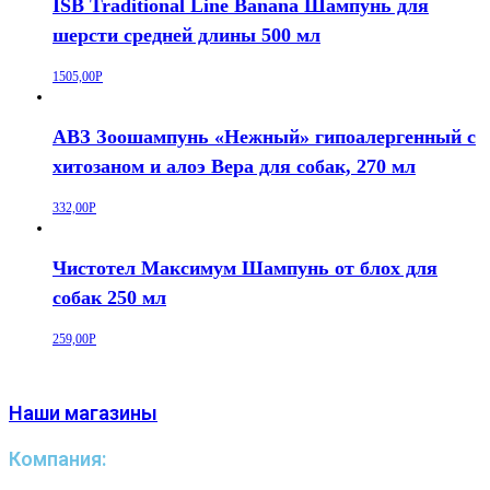
ISB Traditional Line Banana Шампунь для
шерсти средней длины 500 мл
1505,00
Р
АВЗ Зоошампунь «Нежный» гипоалергенный с
хитозаном и алоэ Вера для собак, 270 мл
332,00
Р
Чистотел Максимум Шампунь от блох для
собак 250 мл
259,00
Р
Наши магазины
Компания: